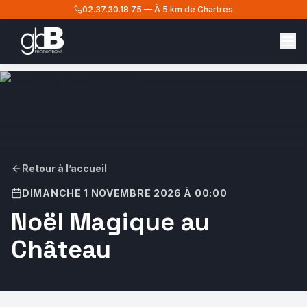
02.37.30.18.75
—
À 5 km de Chartres
Retour à l’accueil
DIMANCHE 1 NOVEMBRE 2026 À 00:00
Noël Magique au
Château