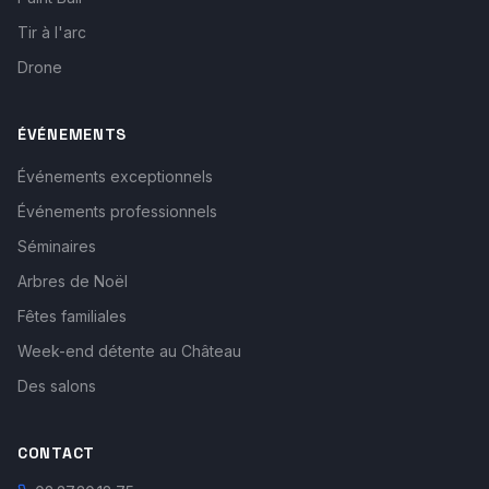
Tir à l'arc
Drone
ÉVÉNEMENTS
Événements exceptionnels
Événements professionnels
Séminaires
Arbres de Noël
Fêtes familiales
Week-end détente au Château
Des salons
CONTACT