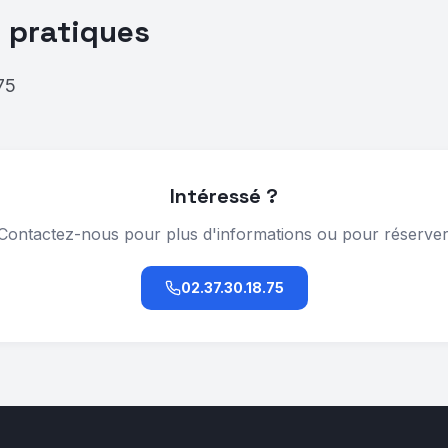
 pratiques
75
Intéressé ?
Contactez-nous pour plus d'informations ou pour réserver
02.37.30.18.75