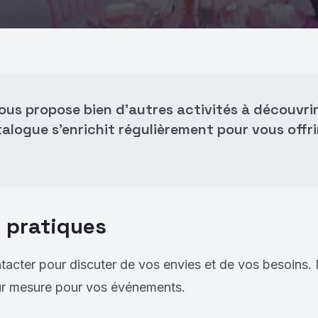
us propose bien d'autres activités à découvri
alogue s'enrichit régulièrement pour vous offri
 pratiques
tacter pour discuter de vos envies et de vos besoin
sur mesure pour vos événements.