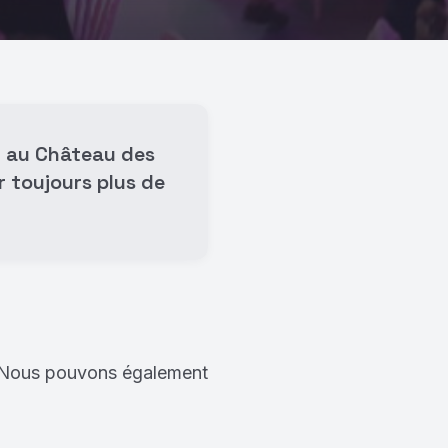
r au Château des
r toujours plus de
s. Nous pouvons également