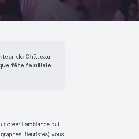
anteur du Château
ue fête familiale
ur créer l'ambiance qui
graphes, fleuristes) vous