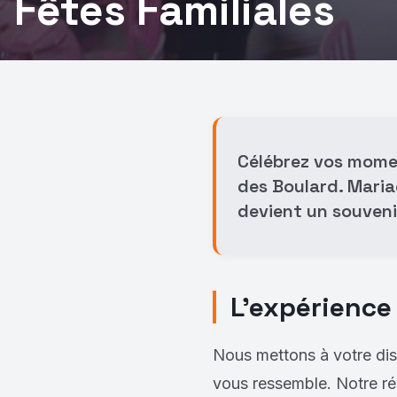
Fêtes Familiales
Célébrez vos mome
des Boulard. Maria
devient un souvenir
L’expérience
Nous mettons à votre disp
vous ressemble. Notre rés