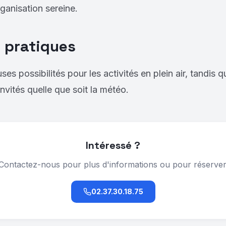
anisation sereine.
 pratiques
es possibilités pour les activités en plein air, tandis 
nvités quelle que soit la météo.
Intéressé ?
Contactez-nous pour plus d'informations ou pour réserver
02.37.30.18.75