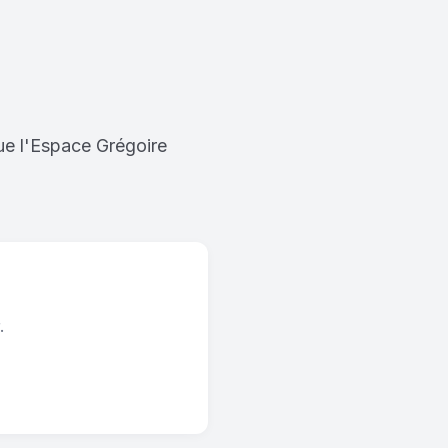
que l'Espace Grégoire
.