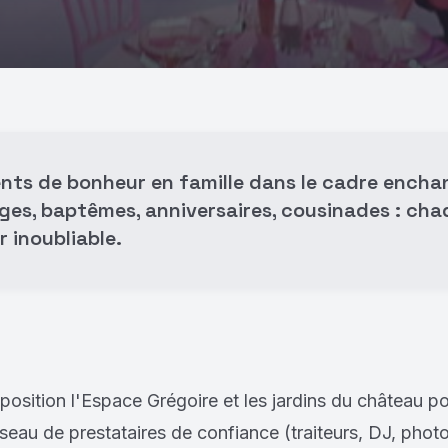
nts de bonheur en famille dans le cadre ench
ges, baptêmes, anniversaires, cousinades : chaq
 inoubliable.
osition l'Espace Grégoire et les jardins du château po
eau de prestataires de confiance (traiteurs, DJ, photo