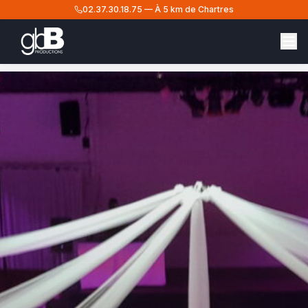
02.37.30.18.75
—
À 5 km de Chartres